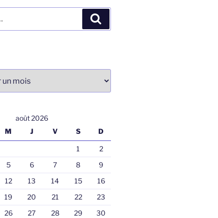
Recherche
août 2026
M
J
V
S
D
1
2
5
6
7
8
9
12
13
14
15
16
19
20
21
22
23
26
27
28
29
30