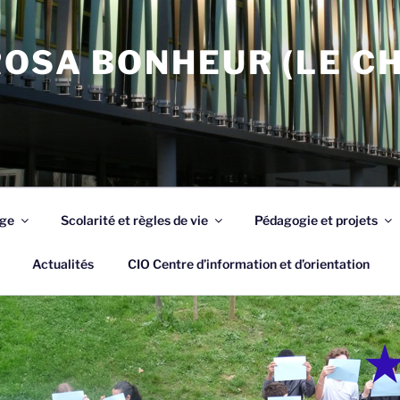
OSA BONHEUR (LE C
ège
Scolarité et règles de vie
Pédagogie et projets
Actualités
CIO Centre d’information et d’orientation