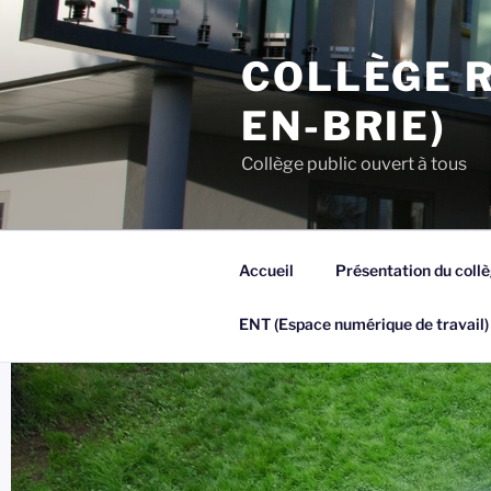
Aller
au
COLLÈGE R
contenu
principal
EN-BRIE)
Collège public ouvert à tous
Accueil
Présentation du coll
ENT (Espace numérique de travail)