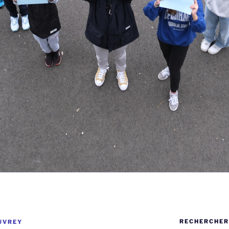
RECHERCHER
UVREY