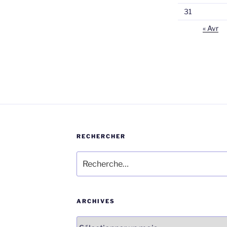
31
« Avr
RECHERCHER
Recherche
pour
:
ARCHIVES
Archives