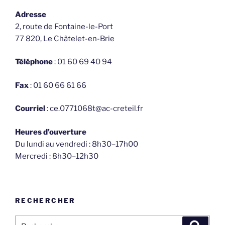
Adresse
2, route de Fontaine-le-Port
77 820, Le Châtelet-en-Brie
Téléphone
: 01 60 69 40 94
Fax
: 01 60 66 61 66
Courriel
: ce.0771068t@ac-creteil.fr
Heures d’ouverture
Du lundi au vendredi : 8h30–17h00
Mercredi : 8h30–12h30
RECHERCHER
Recherche
Recher