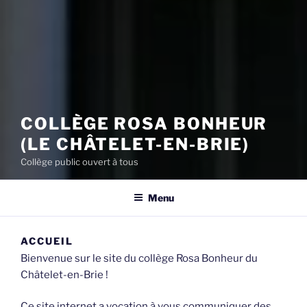
COLLÈGE ROSA BONHEUR
(LE CHÂTELET-EN-BRIE)
Collège public ouvert à tous
Menu
ACCUEIL
Bienvenue sur le site du collège Rosa Bonheur du
Châtelet-en-Brie !
Ce site internet a vocation à vous communiquer des