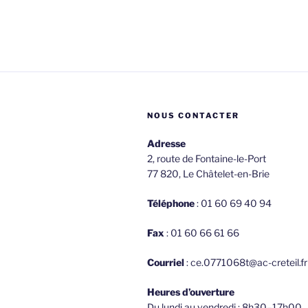
NOUS CONTACTER
Adresse
2, route de Fontaine-le-Port
77 820, Le Châtelet-en-Brie
Téléphone
: 01 60 69 40 94
Fax
: 01 60 66 61 66
Courriel
: ce.0771068t@ac-creteil.fr
Heures d’ouverture
Du lundi au vendredi : 8h30–17h00