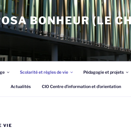
OSA BONHEUR (LE C
ège
Scolarité et règles de vie
Pédagogie et projets
Actualités
CIO Centre d’information et d’orientation
 VIE