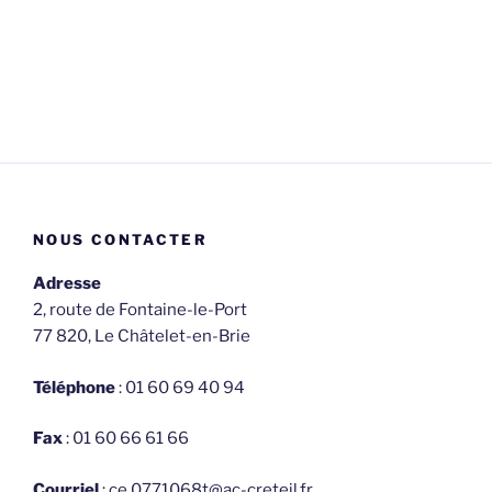
NOUS CONTACTER
Adresse
2, route de Fontaine-le-Port
77 820, Le Châtelet-en-Brie
Téléphone
: 01 60 69 40 94
Fax
: 01 60 66 61 66
Courriel
: ce.0771068t@ac-creteil.fr