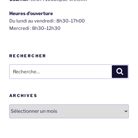
Heures d’ouverture
Du lundi au vendredi : 8h30–17h00
Mercredi : 8h30–12h30
RECHERCHER
Recherche
Recher
pour
:
ARCHIVES
Archives