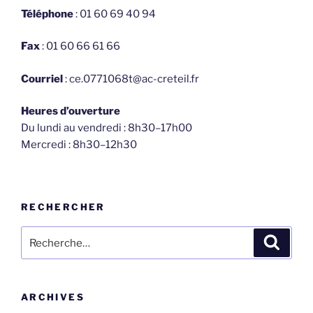
Téléphone
: 01 60 69 40 94
Fax
: 01 60 66 61 66
Courriel
: ce.0771068t@ac-creteil.fr
Heures d’ouverture
Du lundi au vendredi : 8h30–17h00
Mercredi : 8h30–12h30
RECHERCHER
Recherche
Recher
pour
:
ARCHIVES