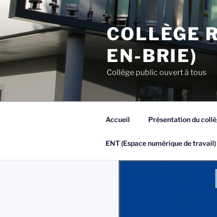
Aller
au
COLLÈGE R
contenu
principal
EN-BRIE)
Collège public ouvert à tous
Accueil
Présentation du coll
ENT (Espace numérique de travail)