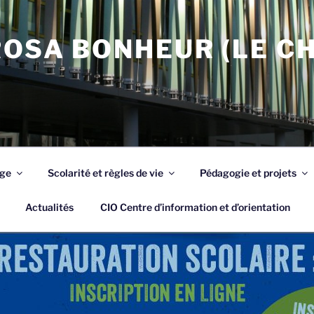
OSA BONHEUR (LE C
ège
Scolarité et règles de vie
Pédagogie et projets
Actualités
CIO Centre d’information et d’orientation