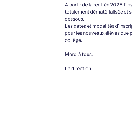
A partir de la rentrée 2025, l’i
totalement dématérialisée et se f
dessous.
Les dates et modalités d’inscrip
pour les nouveaux élèves que po
collège.
​Merci à tous.
La direction