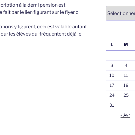
nscription à la demi pension est
Archives
ait par le lien figurant sur le flyer ci
tions y figurent, ceci est valable autant
ur les élèves qui fréquentent déjà le
L
M
3
4
10
11
17
18
24
25
31
« Avr