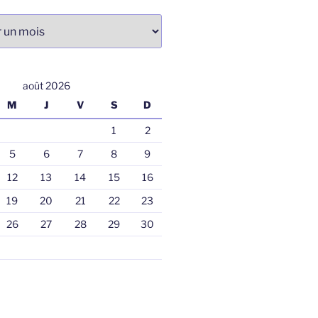
août 2026
M
J
V
S
D
1
2
5
6
7
8
9
12
13
14
15
16
19
20
21
22
23
26
27
28
29
30