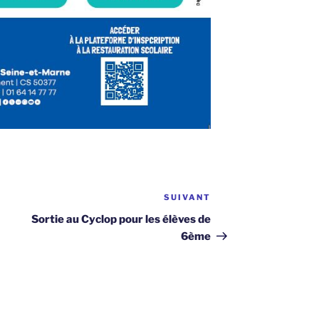
SUIVANT
Article
suivant
Sortie au Cyclop pour les élèves de
6ème