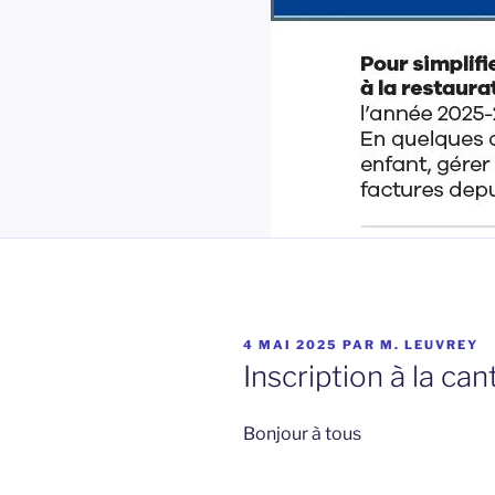
PUBLIÉ
4 MAI 2025
PAR
M. LEUVREY
LE
Inscription à la c
Bonjour à tous