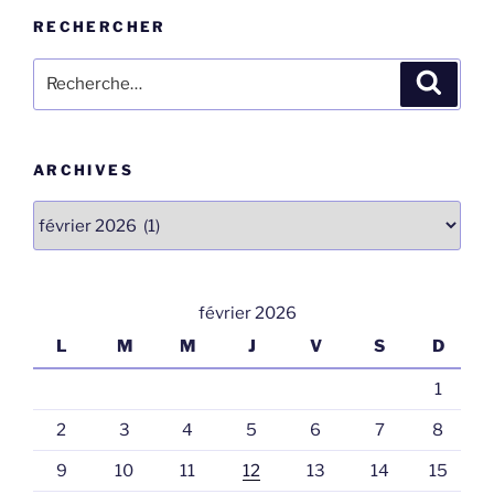
RECHERCHER
Recherche
Recher
pour
:
ARCHIVES
Archives
février 2026
L
M
M
J
V
S
D
1
2
3
4
5
6
7
8
9
10
11
12
13
14
15