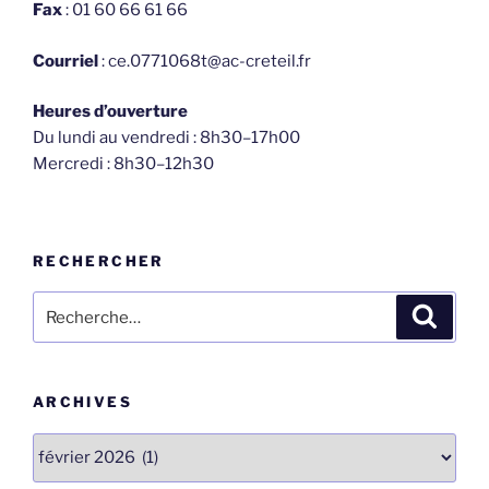
Fax
: 01 60 66 61 66
Courriel
: ce.0771068t@ac-creteil.fr
Heures d’ouverture
Du lundi au vendredi : 8h30–17h00
Mercredi : 8h30–12h30
RECHERCHER
Recherche
Recher
pour
:
ARCHIVES
Archives