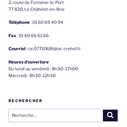
2, route de Fontaine-le-Port
77 820, Le Châtelet-en-Brie
Téléphone
: 01 60 69 40 94
Fax
: 01 60 66 61 66
Courriel
: ce.0771068t@ac-creteil.fr
Heures d’ouverture
Du lundi au vendredi : 8h30–17h00
Mercredi : 8h30–12h30
RECHERCHER
Recherche
Recher
pour
: