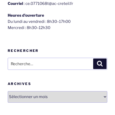
Courriel
: ce.0771068t@ac-creteil.fr
Heures d’ouverture
Du lundi au vendredi : 8h30–17h00
Mercredi : 8h30–12h30
RECHERCHER
Recherche
Recher
pour
:
ARCHIVES
Archives