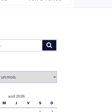
Recherche
août 2026
M
J
V
S
D
1
2