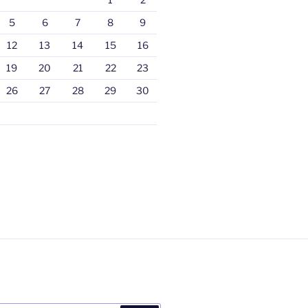
5
6
7
8
9
12
13
14
15
16
19
20
21
22
23
26
27
28
29
30