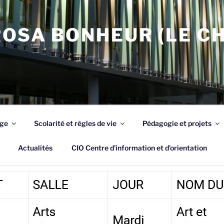
OSA BONHEUR (LE C
ège
Scolarité et règles de vie
Pédagogie et projets
Actualités
CIO Centre d’information et d’orientation